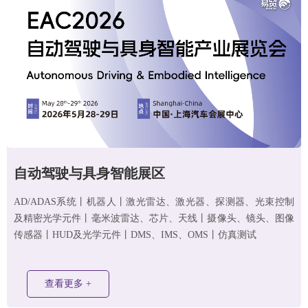
自动驾驶与具身智能
展区
AD/ADAS系统丨机器人丨激光雷达、激光器、探测器、光束控制
及精密光学元件丨毫米波雷达、芯片、天线丨摄像头、镜头、图像
传感器丨HUD及光学元件丨DMS、IMS、OMS丨仿真测试
查看更多 +