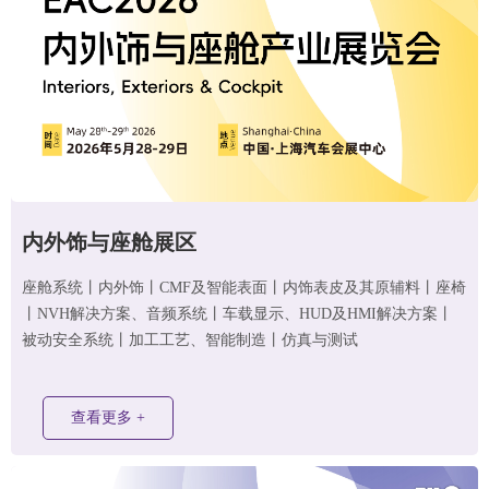
内外饰与座舱
展区
座舱系统丨内外饰丨CMF及智能表面丨内饰表皮及其原辅料丨座椅
丨NVH解决方案、音频系统丨车载显示、HUD及HMI解决方案丨
被动安全系统丨加工工艺、智能制造丨仿真与测试
查看更多 +