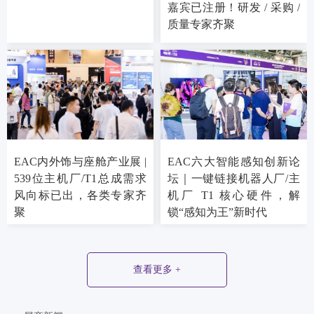
嘉宾已注册！研发 / 采购 /
质量专家齐聚
EAC内外饰与座舱产业展 |
EAC六大智能感知创新论
539位主机厂/T1总成需求
坛｜一键链接机器人厂/主
风向标已出，各类专家齐
机厂 T1 核心硬件，解
聚
锁“感知为王”新时代
查看更多 +