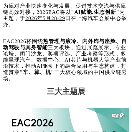
为应对产业快速变化与发展、促进技术交流与供应
链高效对接，2026EAC将以
"AI赋能.生态创新"
为
主题，于
2026年5月28-29
日在上海汽车会展中心举
办。
EAC2026将围绕
热管理与液冷、内外饰与座舱、自
动驾驶与具身智能
三大板块，通过展览展示、专业
论坛、闭门沙龙、奖项评选、产业考察等形式，多
维呈现汽车、数据中心、AI芯片与机器人等产业前
沿技术，推动AI驱动下的融合应用与生态构建，打
造贯穿
"车、算、机"
三大核心领域的中国供应链秀
场。
三大主题展