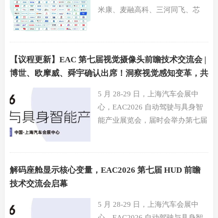
米康、麦融高科、三河同飞、芯
科、丹佛斯、凯泉、新界、瀚兰
通、缇仕、伊勉特、岳成流体
【议程更新】EAC 第七届视觉摄像头前瞻技术交流会 |
博世、欧摩威、舜宇确认出席！洞察视觉感知变革，共
探车载影像前装量产关键技术
5 月 28-29 日，上海汽车会展中
心，EAC2026 自动驾驶与具身智
能产业展览会，届时会举办第七届
视觉摄像头前瞻技术展示交流会。
解码座舱显示核心变量，EAC2026 第七届 HUD 前瞻
技术交流会启幕
5 月 28-29 日，上海汽车会展中
心，EAC2026 自动驾驶与具身智