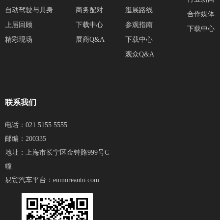
商务配对
逛展路线
自动驾驶与具身智能展区
合作媒体
上届回顾
下载中心
参观指南
下载中心
精彩现场
展商Q&A
下载中心
观众Q&A
联系我们
电话：021 5155 5555
邮编：200335
地址：上海市长宁区金钟路999号C
幢
易贸汽车平台：
enmoreauto.com