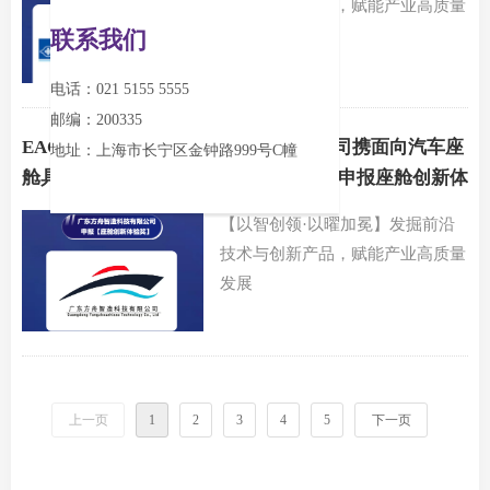
技术与创新产品，赋能产业高质量
联系我们
发展
电话：021 5155 5555
邮编：200335
EAC智曜奖 | 广东方舟智造科技有限公司携面向汽车座
地址：上海市长宁区金钟路999号C幢
舱具身智能交互的柔性感知一体化方案申报座舱创新体
验奖，赋能座舱交互
【以智创领·以曜加冕】发掘前沿
技术与创新产品，赋能产业高质量
发展
上一页
1
2
3
4
5
下一页