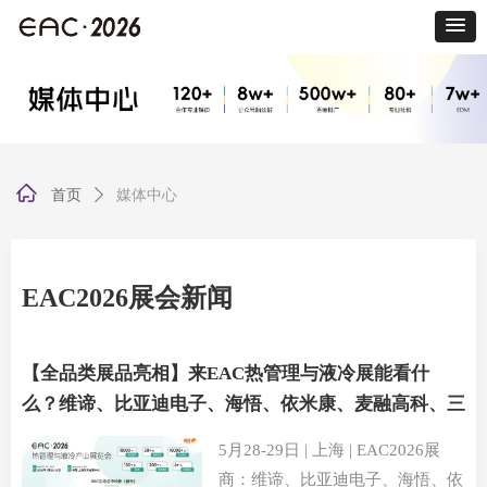
ꀇ
首页
ꄲ
媒体中心
EAC2026展会新闻
【全品类展品亮相】来EAC热管理与液冷展能看什
么？维谛、比亚迪电子、海悟、依米康、麦融高科、三
河同飞、芯科等实力展商已集结就位
5月28-29日 | 上海 | EAC2026展
商：维谛、比亚迪电子、海悟、依