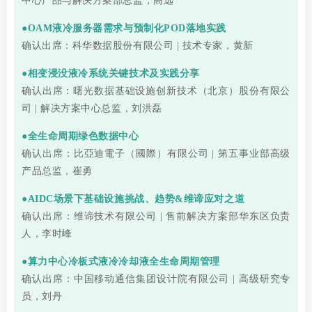
中心产品与解决方案部总监，高远
●OAM液冷服务器需求与预制化POD落地实践
确认出席：科华数据股份有限公司 | 技术专家，黄新
●相变浸没液冷系统关键技术及实践分享
确认出席：曙光数据基础设施创新技术（北京）股份有限公
司 | 解决方案中心总监，刘洪磊
●全生命周期绿色数据中心
确认出席：比亞迪電子（國際）有限公司 | 第五事业部高级
产品总监，崔勇
●AIDC场景下基础设施挑战、趋势&维谛应对之道
确认出席：维谛技术有限公司 | 售前解决方案部华东区负责
人
，李时峰
●算力中心冷板式液冷冷却液全生命周期管理
确认出席：中国移动通信集团设计院有限公司 | 高级研究专
员，刘丹