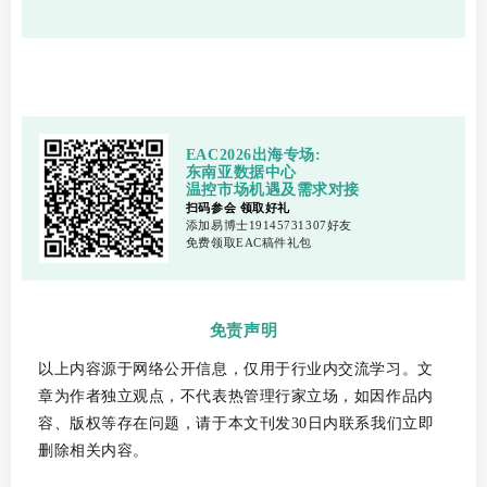
EAC2026
出海专场:
东南亚
数据中心
温控市场机遇
及需求对接
扫码参会 领取好礼
添加易博士19145731307好友
免费领取EAC稿件礼包
免责声明
以上内容源于网络公开信息，仅用于行业内交流学习。文
章为作者独立观点，不代表热管理行家立场，如因作品内
容、版权等存在问题，请于本文刊发30日内联系我们立即
删除相关内容。