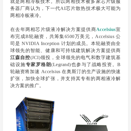
就是两相冷板技术。所以两相技术被多家芯片级服
务器厂商认为，下一代AI芯片散热技术极大可能为
两相冷板液冷。
在去年两相芯片级液冷解决方案提供商
Accels
ius
宣
布完成B轮融资，共筹集6500万美元，Accelsius 公
司是 NVIDIA Inception 计划的成员。本轮融资由全
球领先的智能、健康和可持续建筑解决方案提供商
江森自控
(JCI)领投，全球领先的电气和数字建筑基
础设施
专家罗格朗
(Legrand)也参与了战略投资。B
轮融资将加速 Accelsius 在奥斯汀的生产设施的快速
扩张，加快全球扩张，并支持其专有的两相液冷解
决方案的推广。