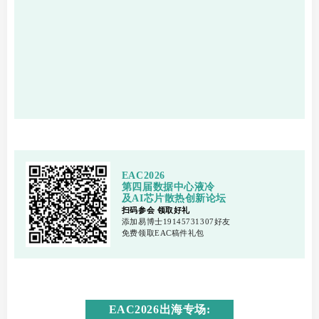
EAC2026
第四届数据中心液冷
及AI芯片散热创新论坛
扫码参会 领取好礼
添加易博士19145731307好友
免费领取EAC稿件礼包
EAC2026出海专场: