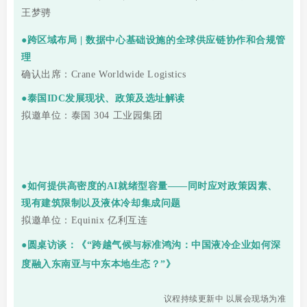
王梦骋
●跨区域布局 | 数据中心基础设施的全球供应链协作和合规管
理
确认出席：Crane Worldwide Logistics
●泰国IDC发展现状、政策及选址解读
拟邀单位：泰国 304 工业园集团
●如何提供高密度的AI就绪型容量——同时应对政策因素、
现有建筑限制以及液体冷却集成问题
拟邀单位：Equinix 亿利互连
●圆桌访谈：《“跨越气候与标准鸿沟：中国液冷企业如何深
度融入东南亚与中东本地生态？”》
议程持续更新中 以展会现场为准