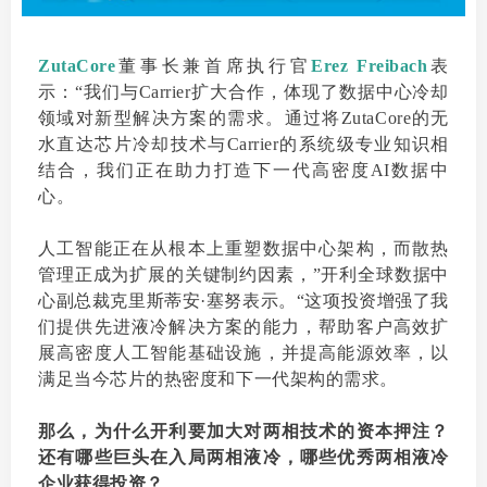
ZutaCore
董事长兼首席执行官
Erez Freibach
表
示：“我们与Carrier扩大合作，体现了数据中心冷却
领域对新型解决方案的需求。通过将ZutaCore的无
水直达芯片冷却技术与Carrier的系统级专业知识相
结合，我们正在助力打造下一代高密度AI数据中
心。
人工智能正在从根本上重塑数据中心架构，而散热
管理正成为扩展的关键制约因素，”开利全球数据中
心副总裁克里斯蒂安·塞努表示。“这项投资增强了我
们提供先进液冷解决方案的能力，帮助客户高效扩
展高密度人工智能基础设施，并提高能源效率，以
满足当今芯片的热密度和下一代架构的需求。
那么，为什么开利要加大对两相技术的资本押注？
还有哪些巨头在入局两相液冷，哪些优秀两相液冷
企业获得投资？