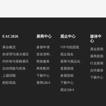
EAC2026
展商中心
观众中心
媒体中
心
展会概况
参展申请
VIP与组团观众服务
展会新闻
热管理与液冷展区
观众报名
宣发资料提交
展商新闻
内外饰与座舱展区
商旅服务
展商与展品合集
行业新闻
商务配对
逛展路线
自动驾驶与具身智能展区
合作媒体
上届回顾
下载中心
参观指南
下载中心
精彩现场
展商Q&A
下载中心
观众Q&A