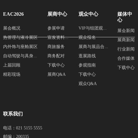
EAC2026
展商中心
观众中心
媒体中
心
展会概况
参展申请
VIP与组团观众服务
展会新闻
热管理与液冷展区
观众报名
宣发资料提交
展商新闻
内外饰与座舱展区
商旅服务
展商与展品合集
行业新闻
商务配对
逛展路线
自动驾驶与具身智能展区
合作媒体
上届回顾
下载中心
参观指南
下载中心
精彩现场
展商Q&A
下载中心
观众Q&A
联系我们
电话：021 5155 5555
邮编：200335