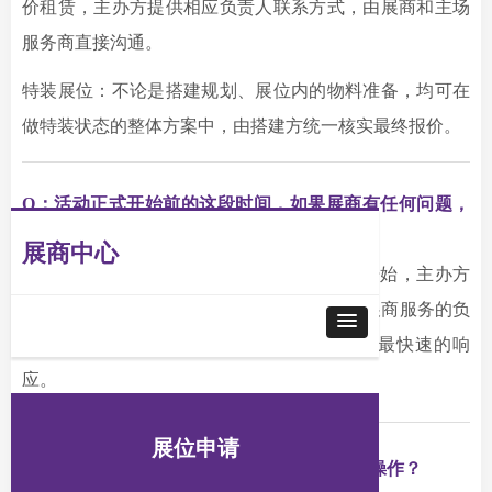
价租赁，主办方提供相应负责人联系方式，由展商和主场
服务商直接沟通。
特装展位：不论是搭建规划、展位内的物料准备，均可在
做特装状态的整体方案中，由搭建方统一核实最终报价。
Q：
活动正式开始前的这段时间，如果展商有任何问题，
怎样可以得到最快速的解答？
展商中心
A：所有展台赞助的企业，从拟定协议初期开始，主办方
会建立专属的微信/企业微信服务群，群内有展商服务的负
责人员，对于展商提出的任何问题可以给到最快速的响
应。
展位申请
Q：
活动包含住宿吗？如果我要预定酒店怎么操作？