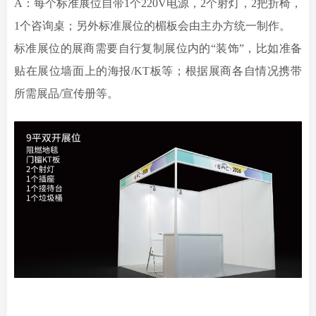
A：每个标准展位自带1个220V电源，2个射灯，2把折椅，
1个咨询桌；另外标准展位的楣板会由主办方统一制作。
标准展位的展商需要自行复制展位内的“装饰”，比如准备
贴在展位墙面上的海报/KT板等；根据展商各自情况携带
所需展品/宣传册等。