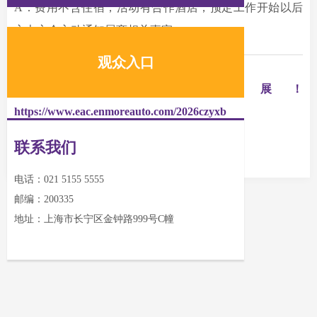
A：费用不含住宿，活动有合作酒店，预定工作开始以后
主办方会主动通知展商相关事宜。
观众入口
点击链接，报名参展！
https://www.eac.enmoreauto.com/2026czyxb
联系我们
电话：021 5155 5555
邮编：200335
地址：上海市长宁区金钟路999号C幢