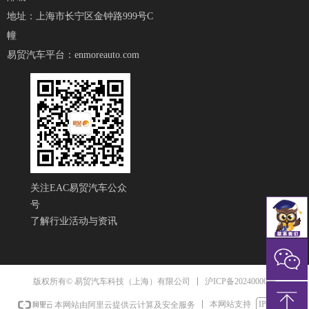
地址：上海市长宁区金钟路999号C
幢
易贸汽车平台：
enmoreauto.com
关注EAC易贸汽车公众
号
了解行业活动与资讯
沪ICP备20240000号
版权所有© 易贸汽车科技（上海）有限公司
本网站支持
IPv6
本网站由阿里云提供云计算及安全服务